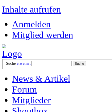
Inhalte aufrufen
Anmelden
Mitglied werden
Suche
erweitert
News & Artikel
Forum
Mitglieder
Shoutbox