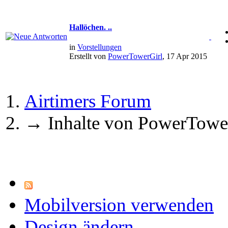
Hallöchen. ..
in
Vorstellungen
Erstellt von
PowerTowerGirl
, 17 Apr 2015
Airtimers Forum
→
Inhalte von PowerTowe
Mobilversion verwenden
Design ändern