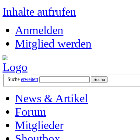
Inhalte aufrufen
Anmelden
Mitglied werden
Suche
erweitert
News & Artikel
Forum
Mitglieder
Shoutbox