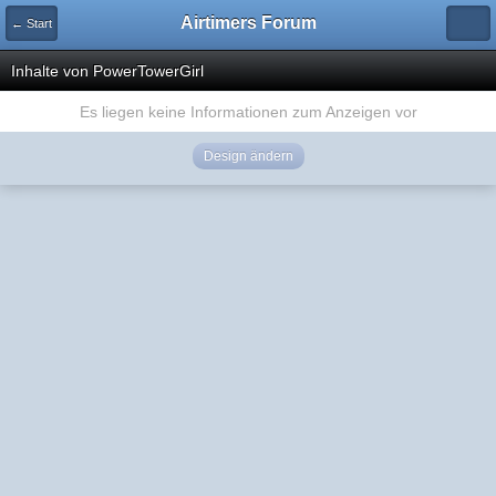
Airtimers Forum
← Start
Inhalte von PowerTowerGirl
Es liegen keine Informationen zum Anzeigen vor
Design ändern