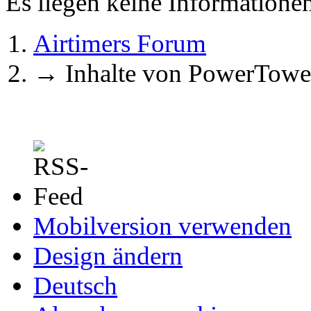
Es liegen keine Information
Airtimers Forum
→
Inhalte von PowerTowe
Mobilversion verwenden
Design ändern
Deutsch