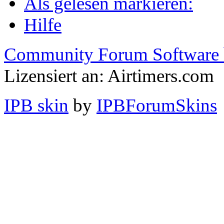
Als gelesen markieren:
Hilfe
Community Forum Software 
Lizensiert an: Airtimers.com
IPB skin
by
IPBForumSkins