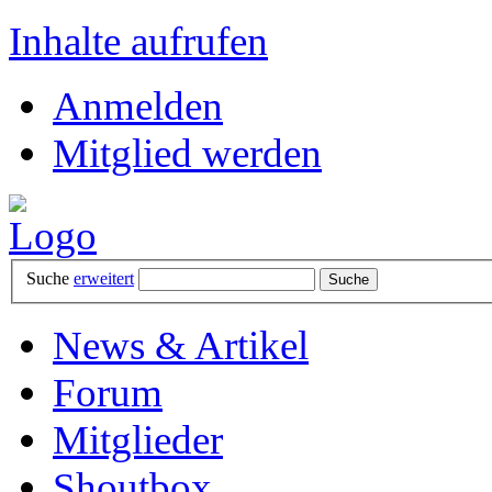
Inhalte aufrufen
Anmelden
Mitglied werden
Suche
erweitert
News & Artikel
Forum
Mitglieder
Shoutbox