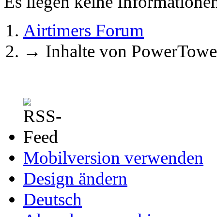
Es liegen keine Information
Airtimers Forum
→
Inhalte von PowerTowe
Mobilversion verwenden
Design ändern
Deutsch