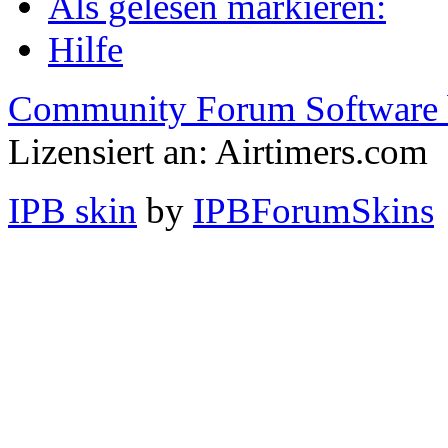
Als gelesen markieren:
Hilfe
Community Forum Software 
Lizensiert an: Airtimers.com
IPB skin
by
IPBForumSkins