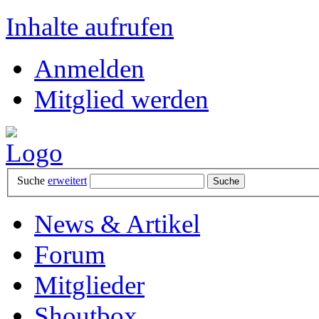
Inhalte aufrufen
Anmelden
Mitglied werden
Suche
erweitert
News & Artikel
Forum
Mitglieder
Shoutbox