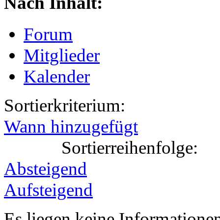
Nach Inhalt:
Forum
Mitglieder
Kalender
Sortierkriterium:
Wann hinzugefügt
Sortierreihenfolge:
Absteigend
Aufsteigend
Es liegen keine Information