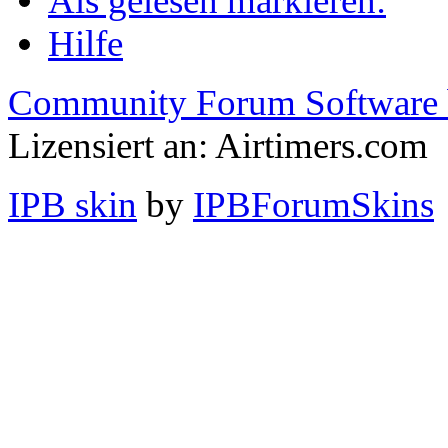
Als gelesen markieren:
Hilfe
Community Forum Software 
Lizensiert an: Airtimers.com
IPB skin
by
IPBForumSkins