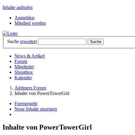
Inhalte aufrufen
Anmelden
Mitglied werden
Suche
erweitert
News & Artikel
Forum
Mitglieder
Shoutbox
Kalender
Airtimers Forum
Inhalte von PowerTowerGirl
Forenregeln
Neue Inhalte anzeigen
Inhalte von PowerTowerGirl