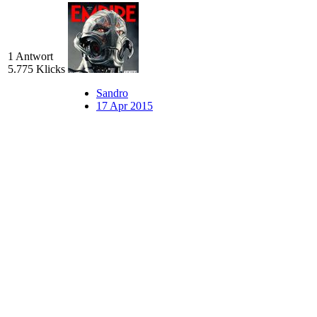
1 Antwort
5.775 Klicks
Sandro
17 Apr 2015