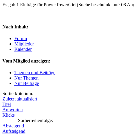
Es gab 1 Einträge für PowerTowerGirl
(Suche beschränkt auf: 08 Au
Nach Inhalt:
Forum
Mitglieder
Kalender
Vom Mitglied anzeigen:
Themen und Beiträge
Nur Themen
Nur Beiträge
Sortierkriterium:
Zuletzt aktualisiert
Titel
Antworten
Klicks
Sortierreihenfolge:
Absteigend
Aufsteigend