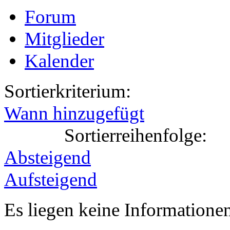
Forum
Mitglieder
Kalender
Sortierkriterium:
Wann hinzugefügt
Sortierreihenfolge:
Absteigend
Aufsteigend
Es liegen keine Information