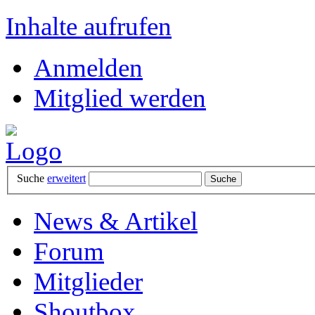
Inhalte aufrufen
Anmelden
Mitglied werden
Suche
erweitert
News & Artikel
Forum
Mitglieder
Shoutbox