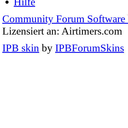
Hilfe
Community Forum Software 
Lizensiert an: Airtimers.com
IPB skin
by
IPBForumSkins