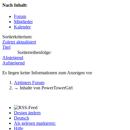
Nach Inhalt:
Forum
Mitglieder
Kalender
Sortierkriterium:
Zuletzt aktualisiert
Titel
Sortierreihenfolge:
Absteigend
Aufsteigend
Es liegen keine Informationen zum Anzeigen vor
Airtimers Forum
→
Inhalte von PowerTowerGirl
Design ändern
Deutsch
Als gelesen markieren:
Hilfe