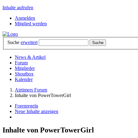
Inhalte aufrufen
Anmelden
Mitglied werden
Suche
erweitert
News & Artikel
Forum
Mitglieder
Shoutbox
Kalender
Airtimers Forum
Inhalte von PowerTowerGirl
Forenregeln
Neue Inhalte anzeigen
Inhalte von PowerTowerGirl