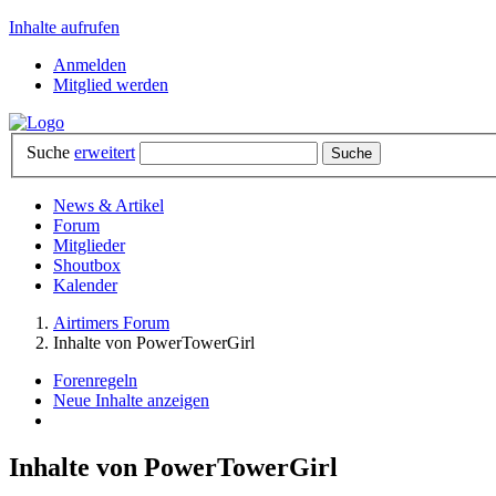
Inhalte aufrufen
Anmelden
Mitglied werden
Suche
erweitert
News & Artikel
Forum
Mitglieder
Shoutbox
Kalender
Airtimers Forum
Inhalte von PowerTowerGirl
Forenregeln
Neue Inhalte anzeigen
Inhalte von PowerTowerGirl