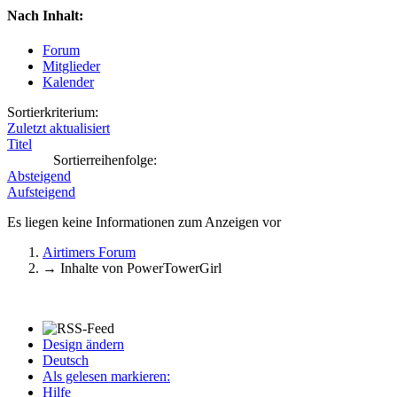
Nach Inhalt:
Forum
Mitglieder
Kalender
Sortierkriterium:
Zuletzt aktualisiert
Titel
Sortierreihenfolge:
Absteigend
Aufsteigend
Es liegen keine Informationen zum Anzeigen vor
Airtimers Forum
→
Inhalte von PowerTowerGirl
Design ändern
Deutsch
Als gelesen markieren:
Hilfe