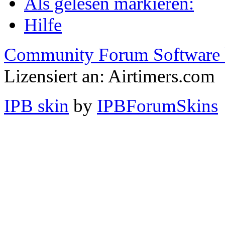
Als gelesen markieren:
Hilfe
Community Forum Software 
Lizensiert an: Airtimers.com
IPB skin
by
IPBForumSkins