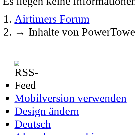
Es liegen keine Information
Airtimers Forum
→
Inhalte von PowerTowe
Mobilversion verwenden
Design ändern
Deutsch