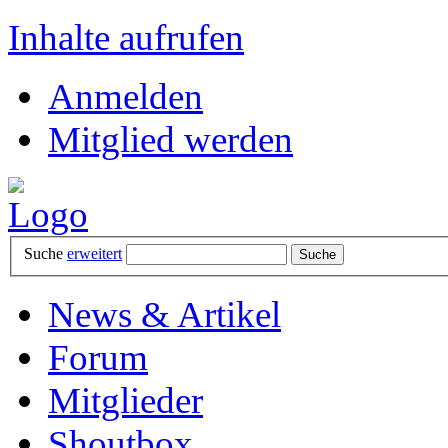
Inhalte aufrufen
Anmelden
Mitglied werden
Suche
erweitert
News & Artikel
Forum
Mitglieder
Shoutbox