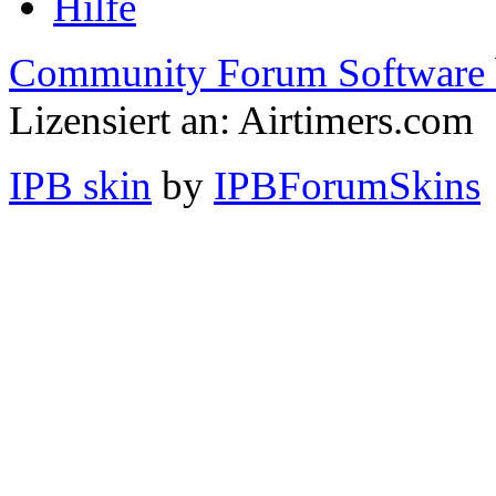
Hilfe
Community Forum Software 
Lizensiert an: Airtimers.com
IPB skin
by
IPBForumSkins