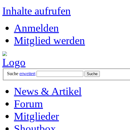
Inhalte aufrufen
Anmelden
Mitglied werden
Suche
erweitert
News & Artikel
Forum
Mitglieder
Shoutbox