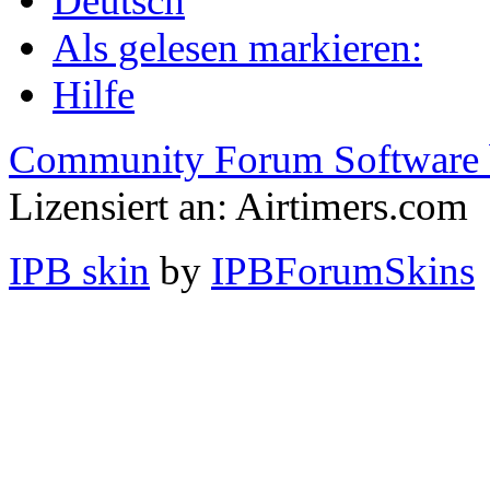
Deutsch
Als gelesen markieren:
Hilfe
Community Forum Software 
Lizensiert an: Airtimers.com
IPB skin
by
IPBForumSkins