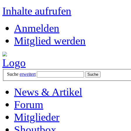
Inhalte aufrufen
Anmelden
Mitglied werden
Suche
erweitert
News & Artikel
Forum
Mitglieder
Shoutbox