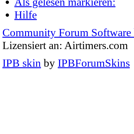
Als gelesen markieren:
Hilfe
Community Forum Software 
Lizensiert an: Airtimers.com
IPB skin
by
IPBForumSkins