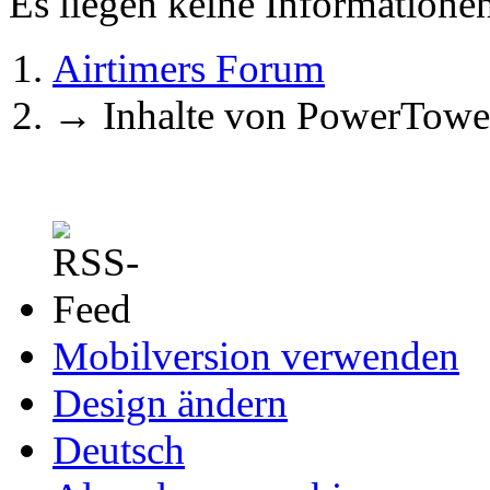
Es liegen keine Information
Airtimers Forum
→
Inhalte von PowerTowe
Mobilversion verwenden
Design ändern
Deutsch