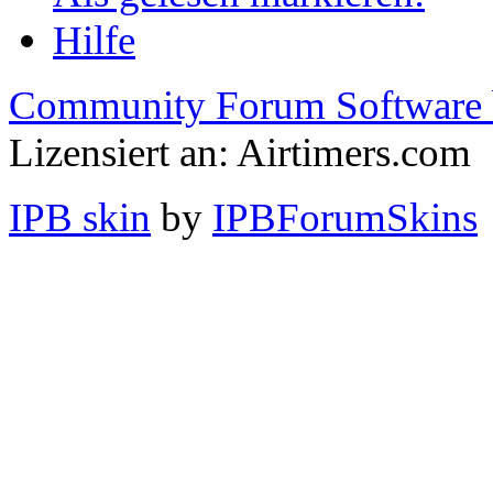
Hilfe
Community Forum Software 
Lizensiert an: Airtimers.com
IPB skin
by
IPBForumSkins