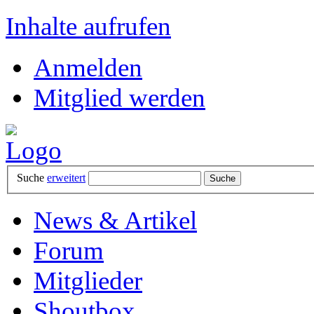
Inhalte aufrufen
Anmelden
Mitglied werden
Suche
erweitert
News & Artikel
Forum
Mitglieder
Shoutbox