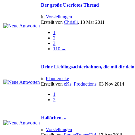
Der große Userfotos Thread
in
Vorstellungen
Erstellt von
Chrisili
, 13 Mär 2011
1
2
3
110 →
Deine Lieblingsachterbahnen, die mit dir dein
in
Plauderecke
Erstellt von
eKs_Productions
, 03 Nov 2014
1
2
Hallöchen. ..
in
Vorstellungen
Erstellt von
PowerTowerGirl
, 17 Apr 2015