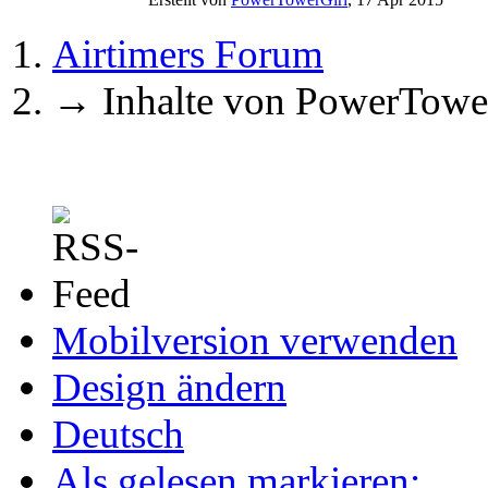
Airtimers Forum
→
Inhalte von PowerTowe
Mobilversion verwenden
Design ändern
Deutsch
Als gelesen markieren: