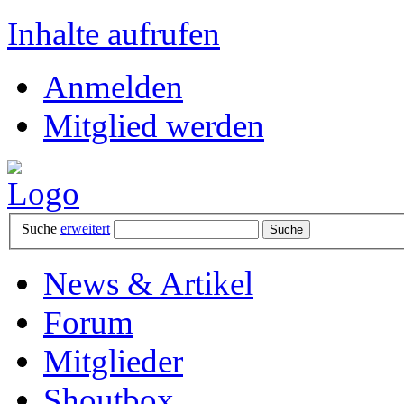
Inhalte aufrufen
Anmelden
Mitglied werden
Suche
erweitert
News & Artikel
Forum
Mitglieder
Shoutbox