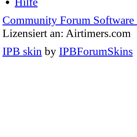
Hilfe
Community Forum Software 
Lizensiert an: Airtimers.com
IPB skin
by
IPBForumSkins