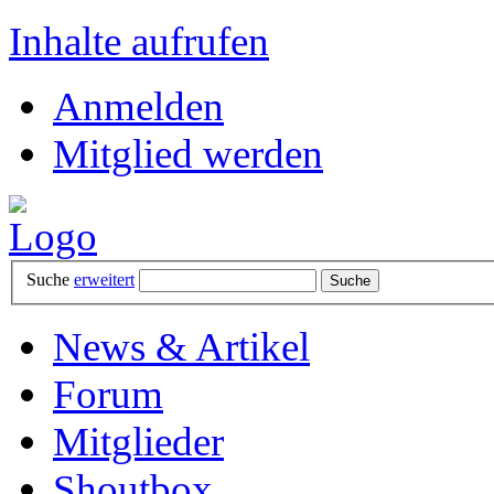
Inhalte aufrufen
Anmelden
Mitglied werden
Suche
erweitert
News & Artikel
Forum
Mitglieder
Shoutbox