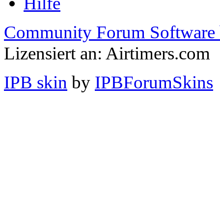
Hilfe
Community Forum Software 
Lizensiert an: Airtimers.com
IPB skin
by
IPBForumSkins