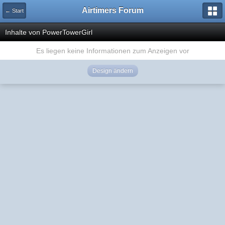
Airtimers Forum
← Start
Inhalte von PowerTowerGirl
Es liegen keine Informationen zum Anzeigen vor
Design ändern